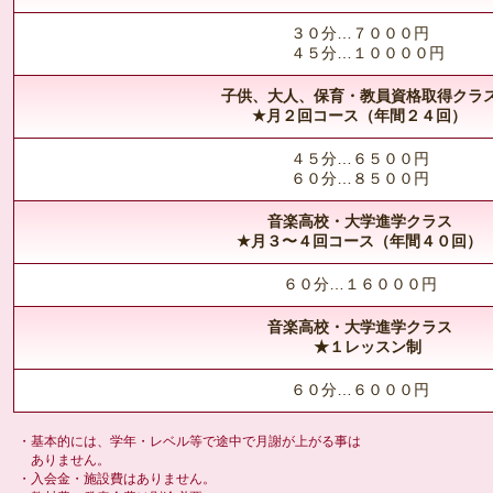
３０分…７０００円
４５分…１００００円
子供、大人、保育・教員資格取得クラ
★月２回コース（年間２４回）
４５分…６５００円
６０分…８５００円
音楽高校・大学進学クラス
★月３〜４回コース（年間４０回）
６０分…１６０００円
音楽高校・大学進学クラス
★１レッスン制
６０分…６０００円
・基本的には、学年・レベル等で途中で月謝が上がる事は
ありません。
・入会金・施設費はありません。